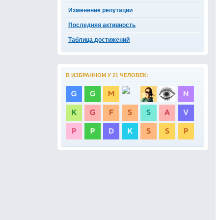
Изменение репутации
Последняя активность
Таблица достижений
В ИЗБРАННОМ У 21 ЧЕЛОВЕК: