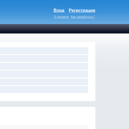
Вход
Регистрация
О проекте
Как заработать?