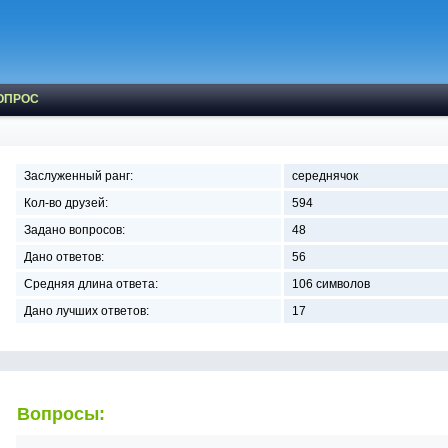
ОПРОС
Заслуженный ранг:
середнячок
Кол-во друзей:
594
Задано вопросов:
48
Дано ответов:
56
Средняя длина ответа:
106 символов
Дано лучших ответов:
17
Вопросы: