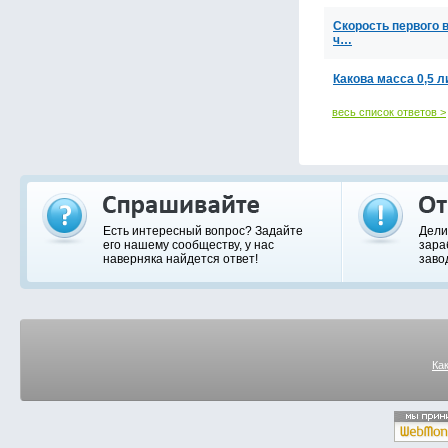
Скорость первого в
ч…
Какова масса 0,5 л
весь список ответов >
Есть интересный вопрос? Задайте
Дели
его нашему сообществу, у нас
зара
наверняка найдется ответ!
заво
Ка