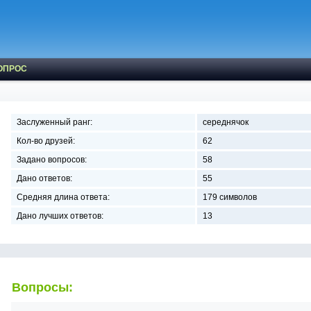
ОПРОС
Заслуженный ранг:
середнячок
Кол-во друзей:
62
Задано вопросов:
58
Дано ответов:
55
Средняя длина ответа:
179 символов
Дано лучших ответов:
13
Вопросы: