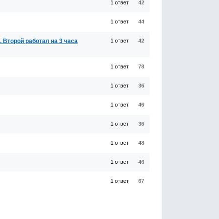
1 ответ
42
1 ответ
44
. Второй работал на 3 часа
1 ответ
42
1 ответ
78
1 ответ
36
1 ответ
46
1 ответ
36
1 ответ
48
1 ответ
46
1 ответ
67