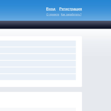
Вход
Регистрация
О проекте
Как заработать?