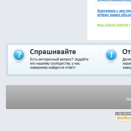
Контернер с инстру
мЧему равен объе
весь список ответов >
Есть интересный вопрос? Задайте
Дели
его нашему сообществу, у нас
зара
наверняка найдется ответ!
заво
Ка