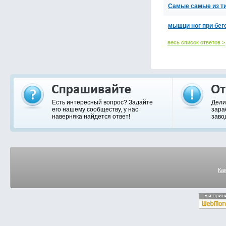
Самые самые из т
мышци ног при бег
весь список ответов >
Есть интересный вопрос? Задайте
Дели
его нашему сообществу, у нас
зара
наверняка найдется ответ!
заво
Ка