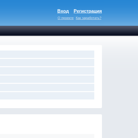
Вход
Регистрация
О проекте
Как заработать?