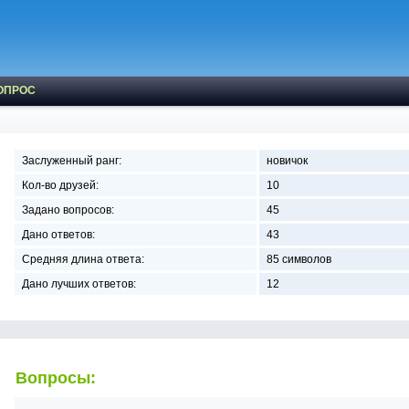
ОПРОС
Заслуженный ранг:
новичок
Кол-во друзей:
10
Задано вопросов:
45
Дано ответов:
43
Средняя длина ответа:
85 символов
Дано лучших ответов:
12
Вопросы: