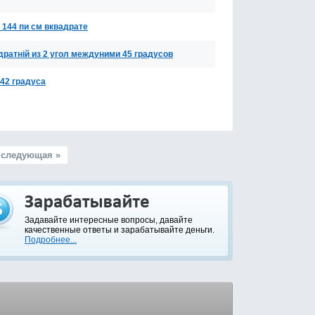
 144 пи см вквадрате
дратній из 2 угол междуними 45 градусов
 42 градуса
следующая »
Задавайте интересные вопросы, давайте
качественные ответы и зарабатывайте деньги.
Подробнее...