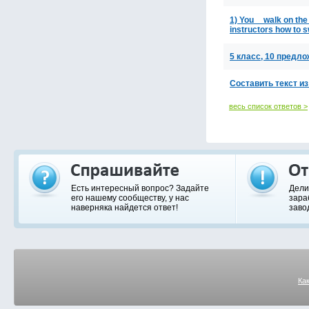
1) You__walk on the 
instructors how to
5 класс, 10 предл
Составить текст и
весь список ответов >
Есть интересный вопрос? Задайте
Дели
его нашему сообществу, у нас
зара
наверняка найдется ответ!
заво
Ка