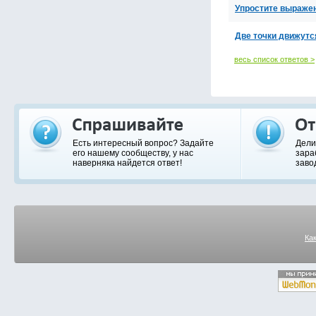
Упростите выражени
Две точки движутся 
весь список ответов >
Есть интересный вопрос? Задайте
Дели
его нашему сообществу, у нас
зара
наверняка найдется ответ!
заво
Ка