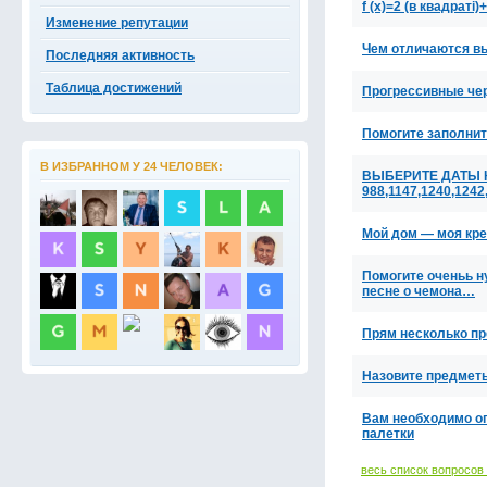
f (x)=2 (в квадраті)
Изменение репутации
Чем отличаются в
Последняя активность
Таблица достижений
Прогрессивные че
Помогите заполни
В ИЗБРАННОМ У 24 ЧЕЛОВЕК:
ВЫБЕРИТЕ ДАТЫ 
988,1147,1240,1242
Мой дом — моя кр
Помогите оченьь н
песне о чемона…
Прям несколько пр
Назовите предмет
Вам необходимо о
палетки
весь список вопросов