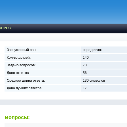
ОПРОС
Заслуженный ранг:
середнячок
Кол-во друзей:
140
Задано вопросов:
73
Дано ответов:
56
Средняя длина ответа:
130 символов
Дано лучших ответов:
17
Вопросы: