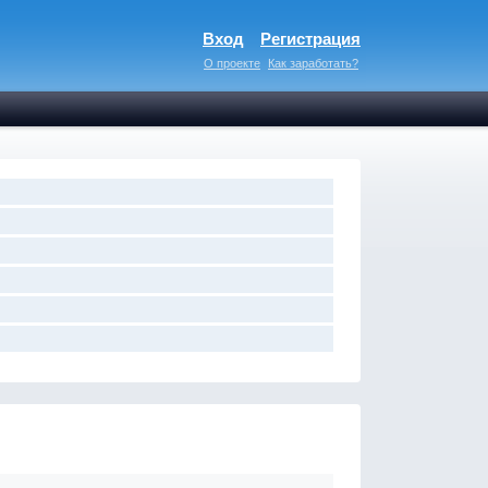
Вход
Регистрация
О проекте
Как заработать?