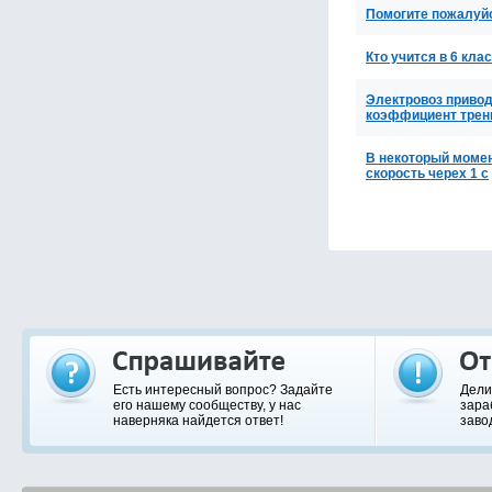
Помогите пожалуйс
Кто учится в 6 кла
Электровоз приводи
коэффициент трени
В некоторый момен
скорость черех 1 с
Есть интересный вопрос? Задайте
Дели
его нашему сообществу, у нас
зара
наверняка найдется ответ!
заво