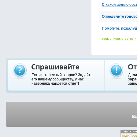
С какой целью со
Определите годов
Помогите, пожалуй
весь список ответов >
Есть интересный вопрос? Задайте
Дели
его нашему сообществу, у нас
зара
наверняка найдется ответ!
заво
Ка