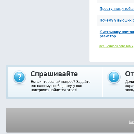
Преступник, чтобы
Почему у высших р
К источнику постоя
резистор
весь список ответов >
Есть интересный вопрос? Задайте
Дели
его нашему сообществу, у нас
зара
наверняка найдется ответ!
заво
Ка