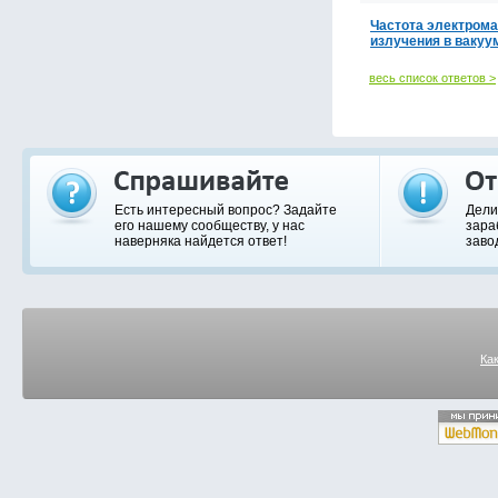
Частота электромаг
излучения в вакуу
весь список ответов >
Есть интересный вопрос? Задайте
Дели
его нашему сообществу, у нас
зара
наверняка найдется ответ!
заво
Ка