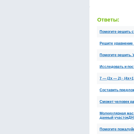
Ответы:
Помогите решить ct
Решите уравнение ∛ 
Помогите решить. У
Исследовать и пост
7 — (2x — 2) · (4x+1
Составить предлож
Сможет человек ра
Молекулярная масс
данный участокДН
Помогите пожалуйс