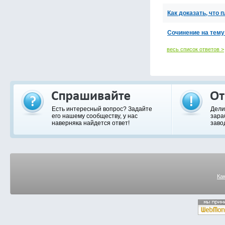
Как доказать, что
Сочинение на тему 
весь список ответов >
Есть интересный вопрос? Задайте
Дели
его нашему сообществу, у нас
зара
наверняка найдется ответ!
заво
Ка