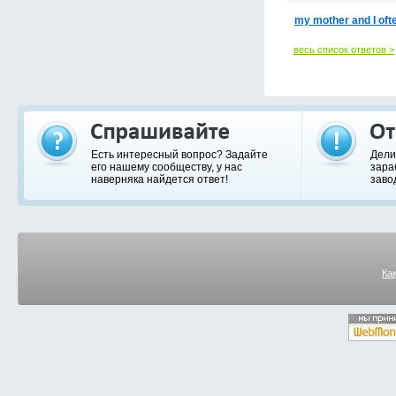
my mother and I oft
весь список ответов >
Есть интересный вопрос? Задайте
Дели
его нашему сообществу, у нас
зара
наверняка найдется ответ!
заво
Ка