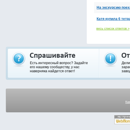
На экскурсию поех
Катя купила 6 тет
весь список ответов >
Есть интересный вопрос? Задайте
Дели
его нашему сообществу, у нас
зара
наверняка найдется ответ!
заво
Ка