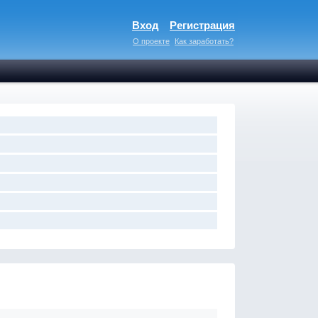
Вход
Регистрация
О проекте
Как заработать?