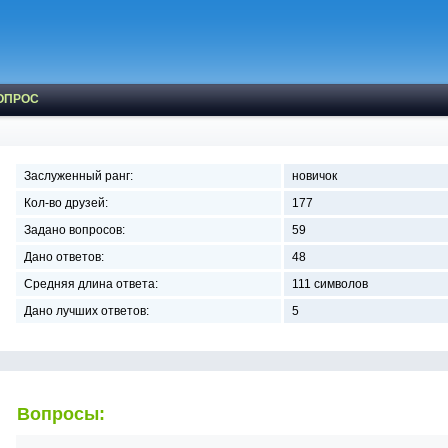
ОПРОС
Заслуженный ранг:
новичок
Кол-во друзей:
177
Задано вопросов:
59
Дано ответов:
48
Средняя длина ответа:
111 символов
Дано лучших ответов:
5
Вопросы: