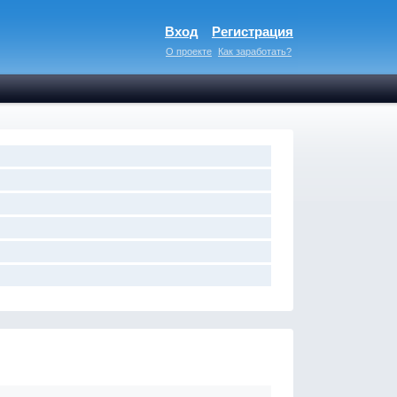
Вход
Регистрация
О проекте
Как заработать?