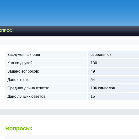
ОПРОС
Заслуженный ранг:
середнячок
Кол-во друзей:
130
Задано вопросов:
49
Дано ответов:
54
Средняя длина ответа:
106 символов
Дано лучших ответов:
15
Вопросы: