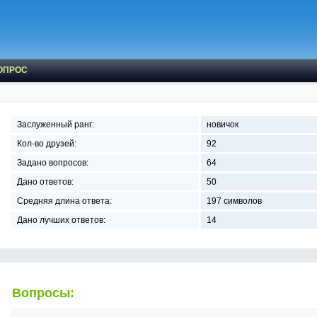
ОПРОС
Заслуженный ранг:
новичок
Кол-во друзей:
92
Задано вопросов:
64
Дано ответов:
50
Средняя длина ответа:
197 символов
Дано лучших ответов:
14
Вопросы: