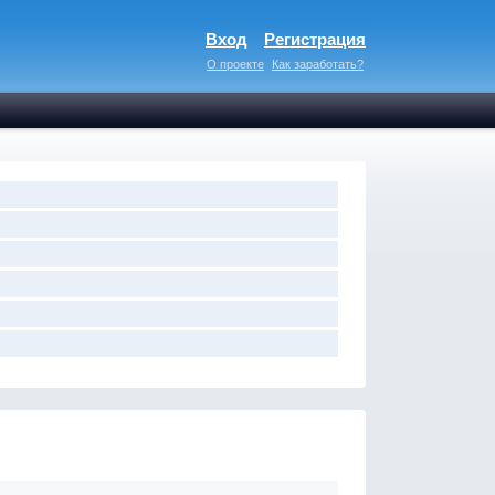
Вход
Регистрация
О проекте
Как заработать?