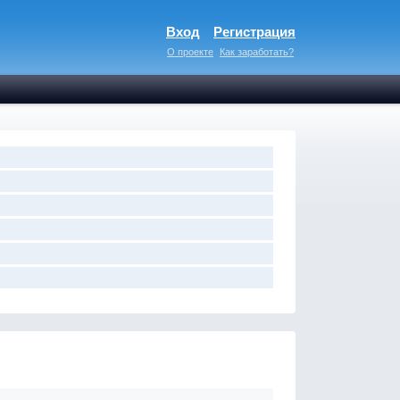
Вход
Регистрация
О проекте
Как заработать?