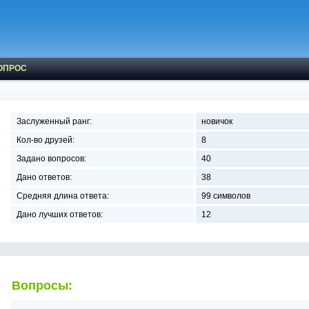
ОПРОС
Заслуженный ранг:
новичок
Кол-во друзей:
8
Задано вопросов:
40
Дано ответов:
38
Средняя длина ответа:
99 символов
Дано лучших ответов:
12
Вопросы: