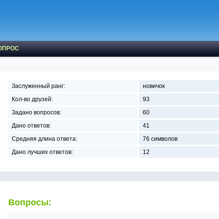
ОПРОС
Заслуженный ранг:
новичок
Кол-во друзей:
93
Задано вопросов:
60
Дано ответов:
41
Средняя длина ответа:
76 символов
Дано лучших ответов:
12
Вопросы: