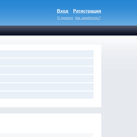
Вход
Регистрация
О проекте
Как заработать?