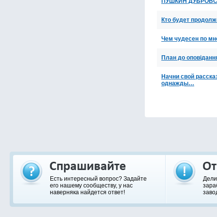
ПУШКИН ДУБРОВС
Кто будет продолж
Чем чудесен по мн
План до оповідання
Начни свой расска
однажды…
Есть интересный вопрос? Задайте
Дели
его нашему сообществу, у нас
зара
наверняка найдется ответ!
заво