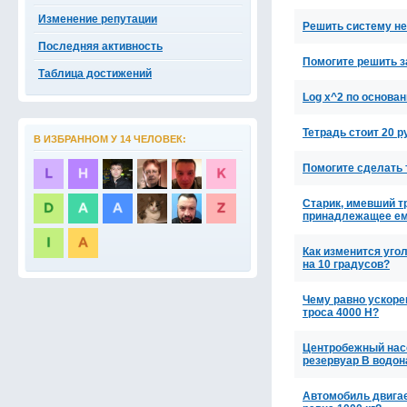
Изменение репутации
Решить систему нер
Последняя активность
Помогите решить з
Таблица достижений
Log x^2 по основа
Тетрадь стоит 20 
В ИЗБРАННОМ У 14 ЧЕЛОВЕК:
Помогите сделать 
Старик, имевший т
принадлежащее ем
Как изменится уго
на 10 градусов?
Чему равно ускоре
троса 4000 Н?
Центробежный насо
резервуар В водо
Автомобиль двигает