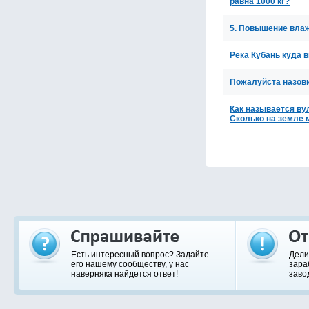
равна 1000 кг?
5. Повышение влаж
Река Кубань куда в
Пожалуйста назови
Как называется ву
Сколько на земле 
Есть интересный вопрос? Задайте
Дели
его нашему сообществу, у нас
зара
наверняка найдется ответ!
заво