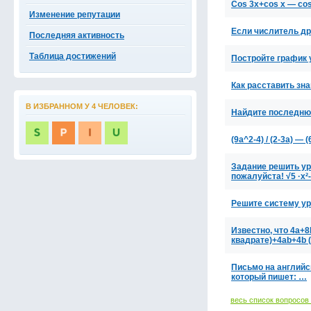
Cos 3x+cos x — co
Изменение репутации
Если числитель др
Последняя активность
Таблица достижений
Постройте график у
Как расставить знак
В ИЗБРАННОМ У 4 ЧЕЛОВЕК:
Найдите последнюю
(9a^2-4) / (2-3a) — (
Задание решить ур
пожалуйста! √5 ·x²
Решите систему ур
Известно, что 4a+8
квадрате)+4ab+4b 
Письмо на английс
который пишет: …
весь список вопросов