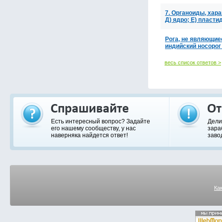
7. Органоиды, хар
Д) ядро; Е) пласти
Рога, не являющие
индийский носорог
весь список ответов >
Есть интересный вопрос? Задайте
Дели
его нашему сообществу, у нас
зара
наверняка найдется ответ!
заво
Ка