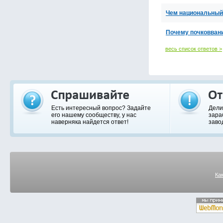
Чем национальный 
Почему почковвани
весь список ответов >
Есть интересный вопрос? Задайте
Дели
его нашему сообществу, у нас
зара
наверняка найдется ответ!
заво
Ка