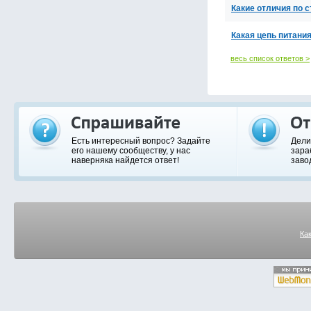
Какие отличия по 
Какая цепь питани
весь список ответов >
Есть интересный вопрос? Задайте
Дели
его нашему сообществу, у нас
зара
наверняка найдется ответ!
заво
Ка