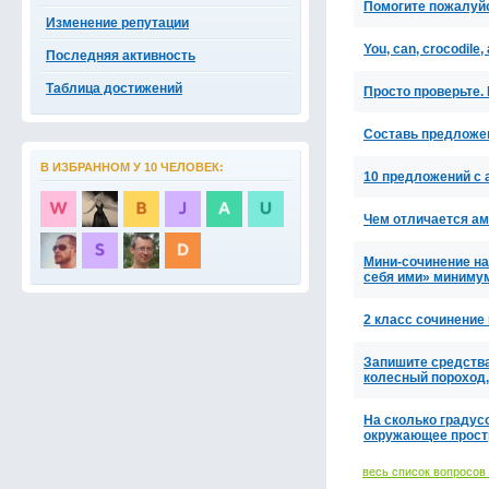
Помогите пожалуйс
Изменение репутации
You, can, crocodile
Последняя активность
Таблица достижений
Просто проверьте.
Cоставь предложения.
В ИЗБРАННОМ У 10 ЧЕЛОВЕК:
10 предложений с а
Чем отличается ам
Мини-сочинение на
себя ими» минимум
2 класс сочинение
Запишите средства
колесный пороход,
На сколько градусо
окружающее простр
весь список вопросов