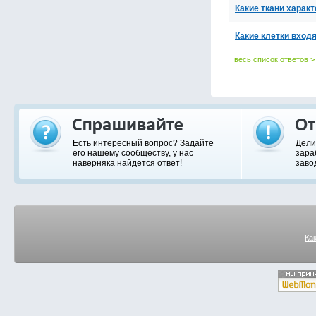
Какие ткани харак
Какие клетки входя
весь список ответов >
Есть интересный вопрос? Задайте
Дели
его нашему сообществу, у нас
зара
наверняка найдется ответ!
заво
Ка