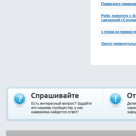
Приведите примеры
Ребя, помогите с ф
связанной сСолнц
з точки до прямої п
Около прямоугольн
Есть интересный вопрос? Задайте
Дели
его нашему сообществу, у нас
зара
наверняка найдется ответ!
заво