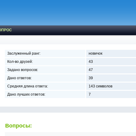
ОПРОС
Заслуженный ранг:
новичок
Кол-во друзей:
43
Задано вопросов:
47
Дано ответов:
39
Средняя длина ответа:
143 символов
Дано лучших ответов:
7
Вопросы: