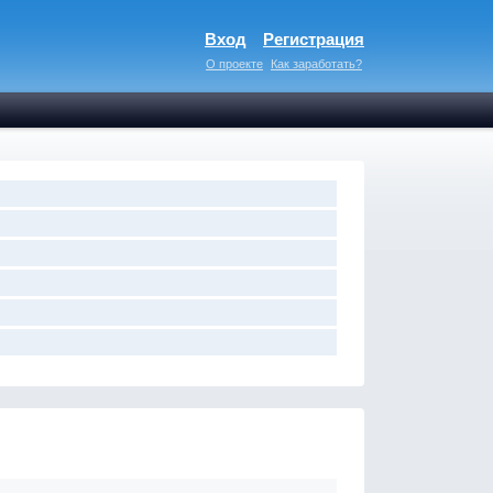
Вход
Регистрация
О проекте
Как заработать?