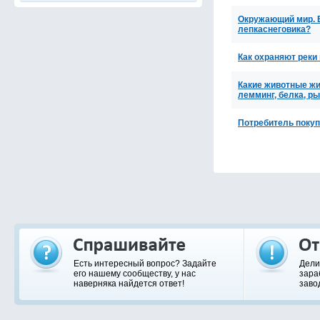
Окружающий мир. Во
лепкаснеговика?
Как охраняют реки
Какие животные жи
лемминг, белка, р
Потребитель покупа
Есть интересный вопрос? Задайте
Дели
его нашему сообществу, у нас
зара
наверняка найдется ответ!
заво