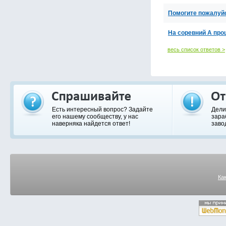
Помогите пожалуйс
На соревний А про
весь список ответов >
Есть интересный вопрос? Задайте
Дели
его нашему сообществу, у нас
зара
наверняка найдется ответ!
заво
Ка