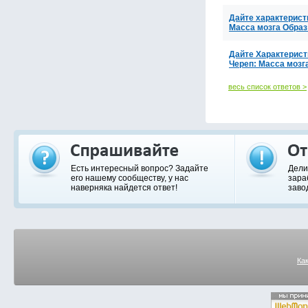
Дайте характерис
Масса мозга Образ
Дайте Характерис
Череп: Масса мозг
весь список ответов >
Есть интересный вопрос? Задайте
Дели
его нашему сообществу, у нас
зара
наверняка найдется ответ!
заво
Ка