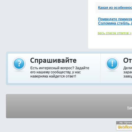
Какая из особенно
Приведите примеры
Соломина стебль, 
весь список ответов >
Есть интересный вопрос? Задайте
Дели
его нашему сообществу, у нас
зара
наверняка найдется ответ!
заво
Ка