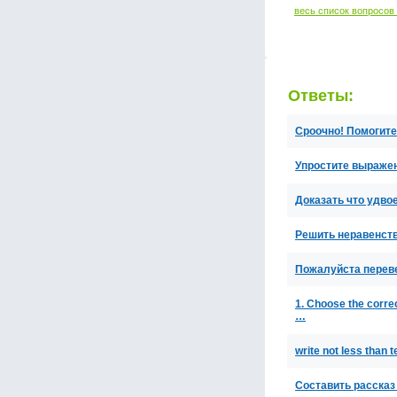
весь список вопросов
Ответы:
Сроочно! Помогите
Упростите выражение
Доказать что удвое
Решить неравенств
Пожалуйста переве
1. Choose the correct
…
write not less than 
Составить рассказ