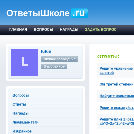
ОтветыШколе
ГЛАВНАЯ
ВОПРОСЫ
НАГРАДЫ
ЗАДАТЬ ВОПРОС
lulua
Ответы:
Личное сообщение
В избранное
Решите уравнение 5
запятой
(Xв третей степени
Вопросы
Найдите наименьши
Ответы
Решите пожалуйста,
Награды
Решите плиз 1) ра
Любимые тэги
ab^3+2a^2b^2+a^3
Избранное