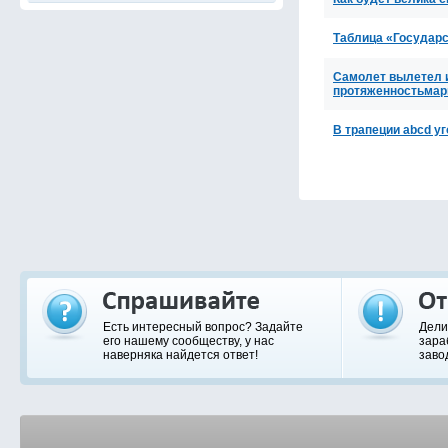
Таблица «Государс
Самолет вылетел и
протяженностьма
В трапеции abcd уг
Есть интересный вопрос? Задайте
Дели
его нашему сообществу, у нас
зара
наверняка найдется ответ!
заво