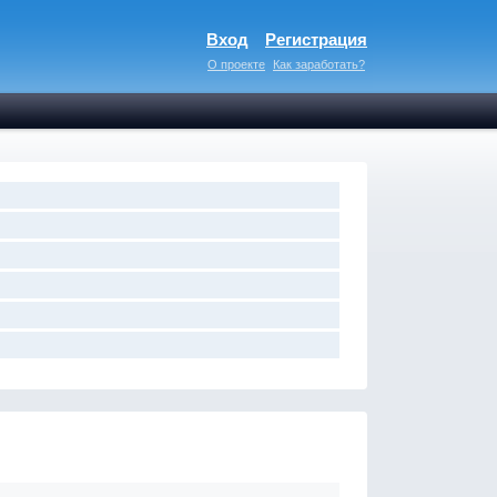
Вход
Регистрация
О проекте
Как заработать?