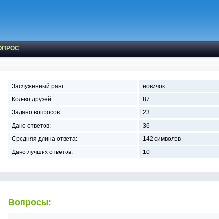
ОПРОС
Заслуженный ранг:
новичок
Кол-во друзей:
87
Задано вопросов:
23
Дано ответов:
36
Средняя длина ответа:
142 символов
Дано лучших ответов:
10
Вопросы: