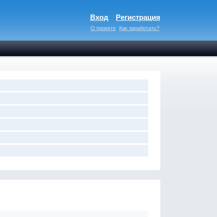
Вход
Регистрация
О проекте
Как заработать?