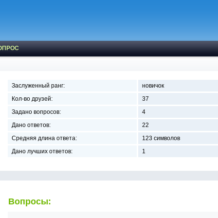
ОПРОС
Заслуженный ранг:
новичок
Кол-во друзей:
37
Задано вопросов:
4
Дано ответов:
22
Средняя длина ответа:
123 символов
Дано лучших ответов:
1
Вопросы: