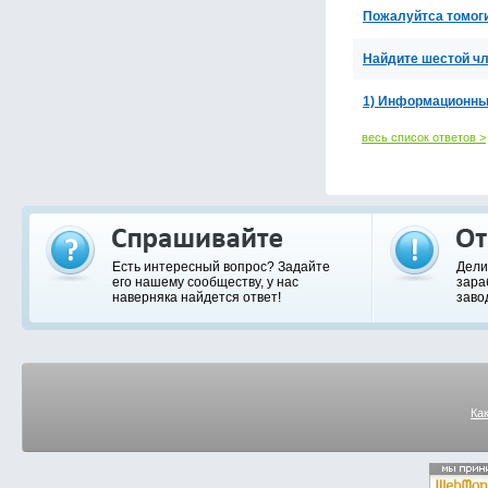
Пожалуйтса томог
Найдите шестой чл
1) Информационный
весь список ответов >
Есть интересный вопрос? Задайте
Дели
его нашему сообществу, у нас
зара
наверняка найдется ответ!
заво
Ка