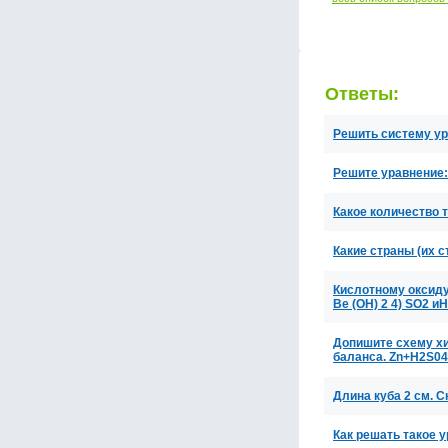
Ответы:
Решить систему ур
Решите уравнение:
Какое количество 
Какие страны (их 
Кислотному оксиду
Be (OH) 2 4) SO2 и
Допишите схему хи
баланса. Zn+H2S04 
Длина куба 2 см. 
Как решать такое 