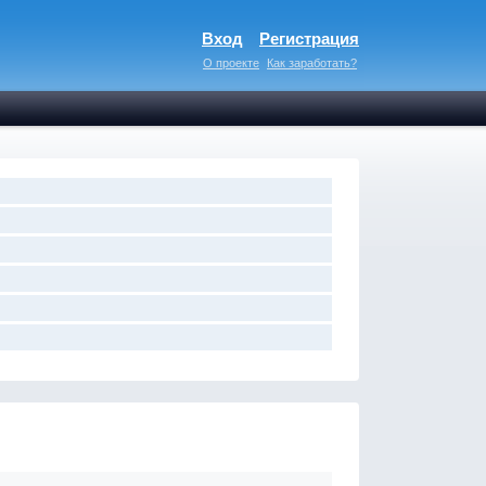
Вход
Регистрация
О проекте
Как заработать?