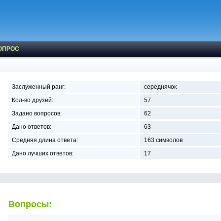
ОПРОС
Заслуженный ранг:
середнячок
Кол-во друзей:
57
Задано вопросов:
62
Дано ответов:
63
Средняя длина ответа:
163 символов
Дано лучших ответов:
17
Вопросы: