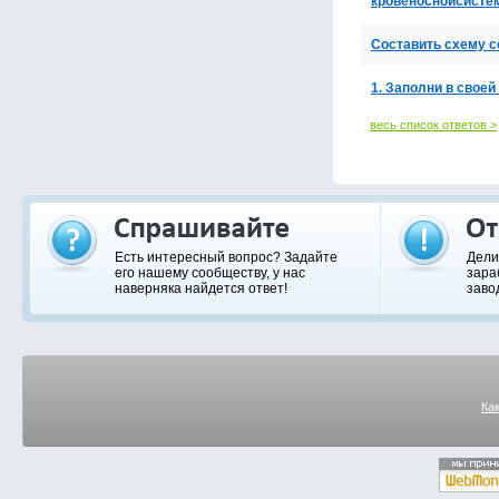
кровеноснойсисте
Составить схему с
1. Заполни в свое
весь список ответов >
Есть интересный вопрос? Задайте
Дели
его нашему сообществу, у нас
зара
наверняка найдется ответ!
заво
Ка