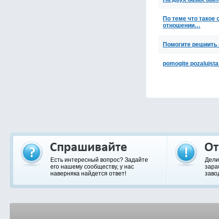
По теме что такое 
отношении…
Помогите решиить 
pomogite pozalujst
Есть интересный вопрос? Задайте
Дели
его нашему сообществу, у нас
зара
наверняка найдется ответ!
заво