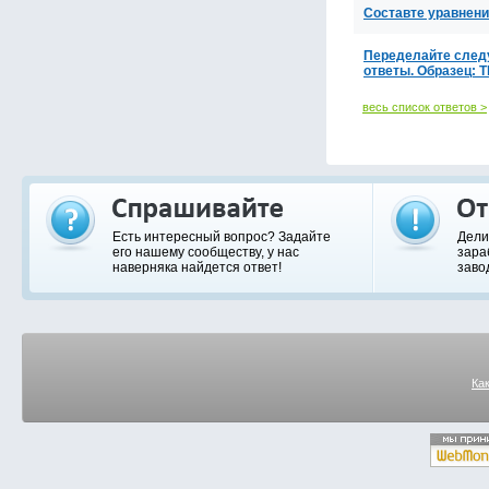
Составте уравнени
Переделайте след
ответы. Образец: T
весь список ответов >
Есть интересный вопрос? Задайте
Дели
его нашему сообществу, у нас
зара
наверняка найдется ответ!
заво
Ка