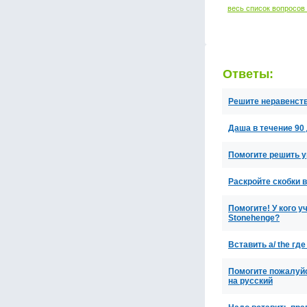
весь список вопросов
Ответы:
Решите неравенство
Даша в течение 90 
Помогите решить у
Раскройте скобки в
Помогите! У кого у
Stonehenge?
Вставить a/ the где 
Помогите пожалуйс
на русский