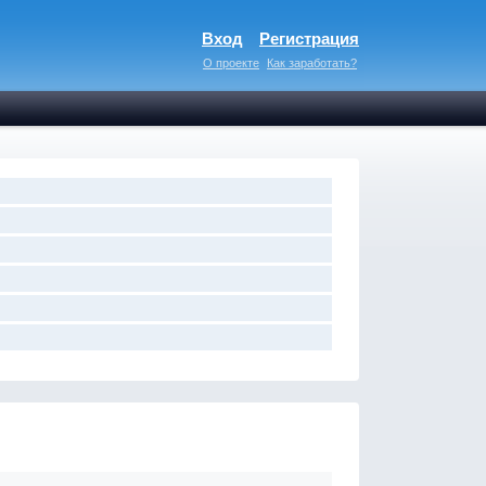
Вход
Регистрация
О проекте
Как заработать?