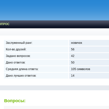
ОПРОС
Заслуженный ранг:
новичок
Кол-во друзей:
56
Задано вопросов:
42
Дано ответов:
50
Средняя длина ответа:
105 символов
Дано лучших ответов:
14
Вопросы: