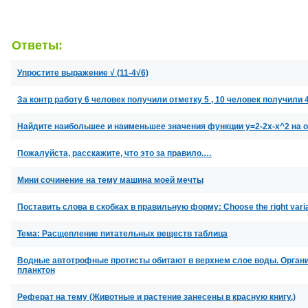
Ответы:
Упростите выражение √ (11-4√6)
За контр работу 6 человек получили отметку 5 , 10 человек получили
Найдите наибольшее и наименьшее значения функции y=2-2x-x^2 на от
Пожалуйста, расскажите, что это за правило.…
Мини сочинение на тему машина моей мечты
Поставить слова в скобках в правильную форму: Choose the right variant:
Тема: Расщепление питательных веществ таблица
Водные автотрофные протисты обитают в верхнем слое воды. Органи
планктон
Реферат на тему (Животные и растение занесены в красную книгу.)