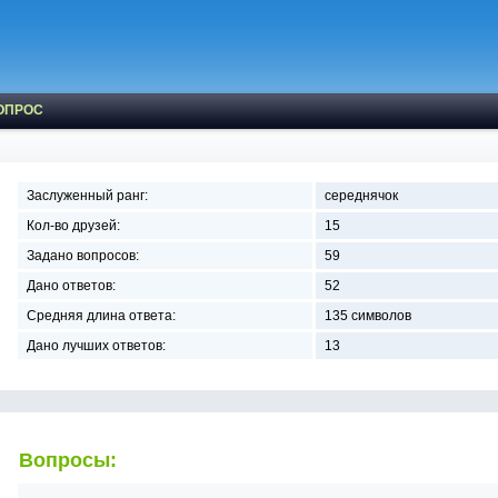
ОПРОС
Заслуженный ранг:
середнячок
Кол-во друзей:
15
Задано вопросов:
59
Дано ответов:
52
Средняя длина ответа:
135 символов
Дано лучших ответов:
13
Вопросы: