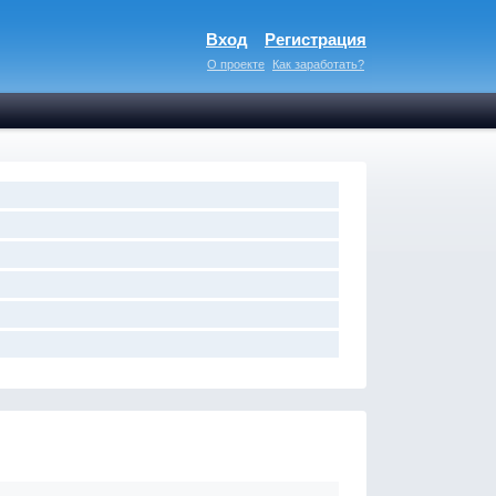
Вход
Регистрация
О проекте
Как заработать?