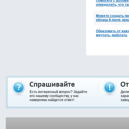
Помогите с излож
определить, что та
Можете создать пре
облака 6-поля, ре
Образовать от каж
мечтать, работать
Есть интересный вопрос? Задайте
Дели
его нашему сообществу, у нас
зара
наверняка найдется ответ!
заво