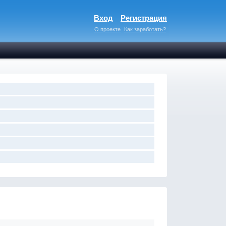
Вход
Регистрация
О проекте
Как заработать?