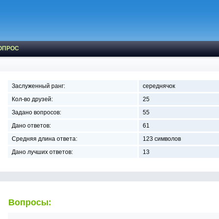
ОПРОС
Заслуженный ранг:
середнячок
Кол-во друзей:
25
Задано вопросов:
55
Дано ответов:
61
Средняя длина ответа:
123 символов
Дано лучших ответов:
13
Вопросы: