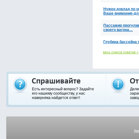
Нужен доклад по о
Ваше внимание-для
Пассажир прогулива
своего вагона…
Глубина бассейна 
весь список ответов >
Есть интересный вопрос? Задайте
Дели
его нашему сообществу, у нас
зара
наверняка найдется ответ!
заво
Ка